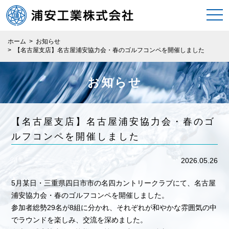
togg
navi
ホーム
>
お知らせ
>
【名古屋支店】名古屋浦安協力会・春のゴルフコンペを開催しました
お知らせ
【名古屋支店】名古屋浦安協力会・春のゴ
ルフコンペを開催しました
2026.05.26
5月某日・三重県四日市市の名四カントリークラブにて、名古屋
浦安協力会・春のゴルフコンペを開催しました。
参加者総勢29名が8組に分かれ、それぞれが和やかな雰囲気の中
でラウンドを楽しみ、交流を深めました。