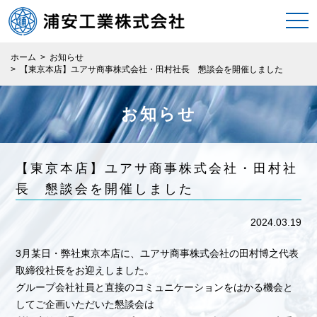
togg
navi
ホーム
>
お知らせ
>
【東京本店】ユアサ商事株式会社・田村社長 懇談会を開催しました
お知らせ
【東京本店】ユアサ商事株式会社・田村社
長 懇談会を開催しました
2024.03.19
3月某日・弊社東京本店に、ユアサ商事株式会社の田村博之代表
取締役社長をお迎えしました。
グループ会社社員と直接のコミュニケーションをはかる機会と
してご企画いただいた懇談会は