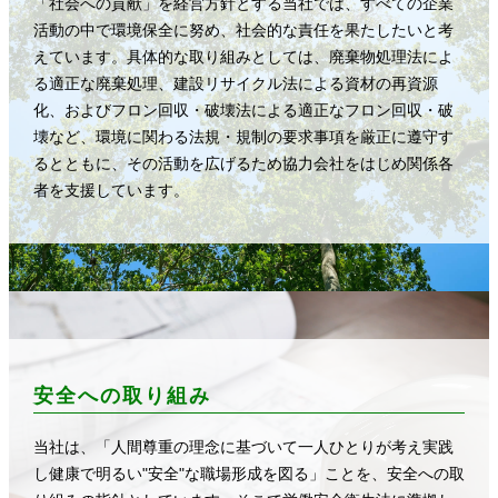
「社会への貢献」を経営方針とする当社では、すべての企業
活動の中で環境保全に努め、社会的な責任を果たしたいと考
えています。具体的な取り組みとしては、廃棄物処理法によ
る適正な廃棄処理、建設リサイクル法による資材の再資源
化、およびフロン回収・破壊法による適正なフロン回収・破
壊など、環境に関わる法規・規制の要求事項を厳正に遵守す
るとともに、その活動を広げるため協力会社をはじめ関係各
者を支援しています。
安全への取り組み
当社は、「人間尊重の理念に基づいて一人ひとりが考え実践
し健康で明るい"安全"な職場形成を図る」ことを、安全への取