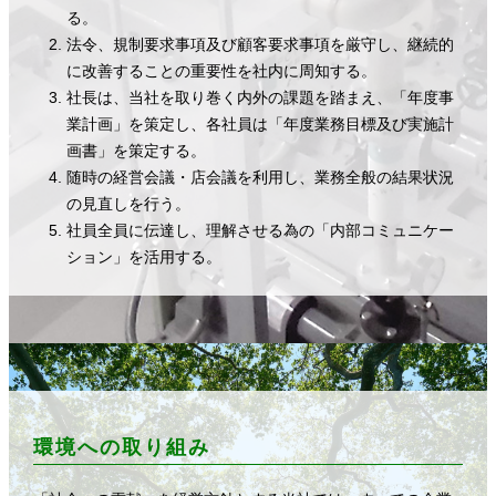
る。
法令、規制要求事項及び顧客要求事項を厳守し、継続的
に改善することの重要性を社内に周知する。
社長は、当社を取り巻く内外の課題を踏まえ、「年度事
業計画」を策定し、各社員は「年度業務目標及び実施計
画書」を策定する。
随時の経営会議・店会議を利用し、業務全般の結果状況
の見直しを行う。
社員全員に伝達し、理解させる為の「内部コミュニケー
ション」を活用する。
環境への取り組み