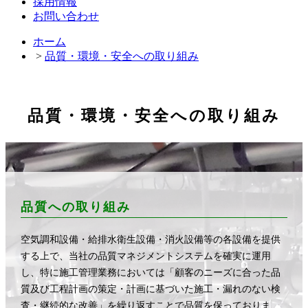
採用情報
お問い合わせ
ホーム
>
品質・環境・安全への取り組み
品質・環境・安全への取り組み
品質への取り組み
空気調和設備・給排水衛生設備・消火設備等の各設備を提供
する上で、当社の品質マネジメントシステムを確実に運用
し、特に施工管理業務においては「顧客のニーズに合った品
質及び工程計画の策定・計画に基づいた施工・漏れのない検
査・継続的な改善」を繰り返すことで品質を保っておりま